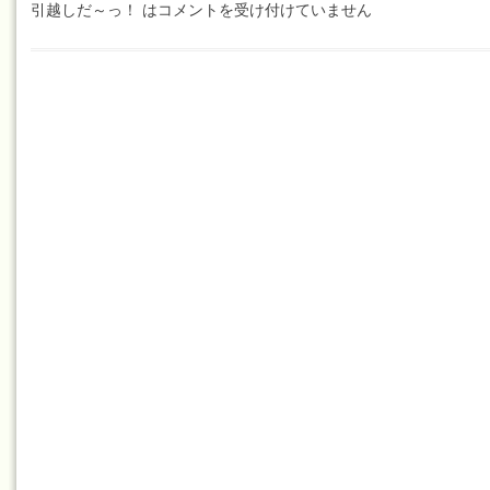
引越しだ～っ！ は
コメントを受け付けていません