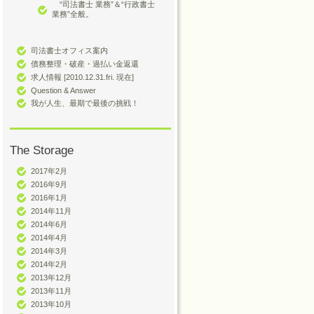
“司法書士 業務”＆“行政書士
業務”全般。
司法書士オフィス案内
債務整理・破産・過払い金返還
求人情報 [2010.12.31.fri. 現在]
Question & Answer
我が人生、最期で最後の挑戦！
The Storage
2017年2月
2016年9月
2016年1月
2014年11月
2014年6月
2014年4月
2014年3月
2014年2月
2013年12月
2013年11月
2013年10月