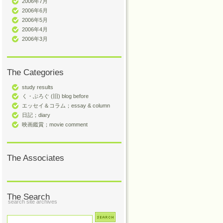
2006年7月
2006年6月
2006年5月
2006年4月
2006年3月
The Categories
study results
く・ぶろぐ (旧) blog before
エッセイ＆コラム；essay & column
日記；diary
映画鑑賞；movie comment
The Associates
The Search
search site archives