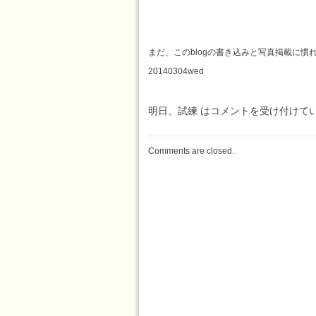
まだ、このblogの書き込みと写真掲載に慣
20140304wed
明日、試練 は
コメントを受け付けて
Comments are closed.