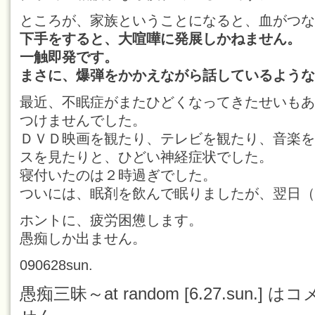
ところが、家族ということになると、血がつな
下手をすると、大喧嘩に発展しかねません。
一触即発です。
まさに、爆弾をかかえながら話しているような
最近、不眠症がまたひどくなってきたせいもあ
つけませんでした。
ＤＶＤ映画を観たり、テレビを観たり、音楽を
スを見たりと、ひどい神経症状でした。
寝付いたのは２時過ぎでした。
ついには、眠剤を飲んで眠りましたが、翌日（
ホントに、疲労困憊します。
愚痴しか出ません。
090628sun.
愚痴三昧～at random [6.27.sun.] は
コ