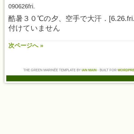
090626fri.
酷暑３０℃の夕、空手で大汗．[6.26.fri.’
付けていません
次ページへ »
THE GREEN MARINÉE TEMPLATE BY
IAN MAIN
- BUILT FOR
WORDPRES