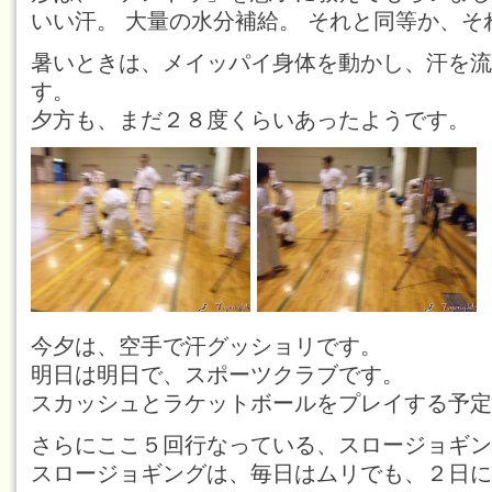
いい汗。 大量の水分補給。 それと同等か、
暑いときは、メイッパイ身体を動かし、汗を流
す。
夕方も、まだ２８度くらいあったようです。
今夕は、空手で汗グッショリです。
明日は明日で、スポーツクラブです。
スカッシュとラケットボールをプレイする予定
さらにここ５回行なっている、スロージョギン
スロージョギングは、毎日はムリでも、２日に