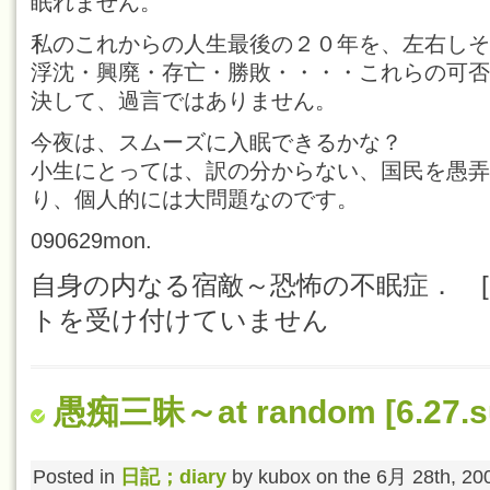
眠れません。
私のこれからの人生最後の２０年を、左右しそ
浮沈・興廃・存亡・勝敗・・・・これらの可否
決して、過言ではありません。
今夜は、スムーズに入眠できるかな？
小生にとっては、訳の分からない、国民を愚弄
り、個人的には大問題なのです。
090629mon.
自身の内なる宿敵～恐怖の不眠症． [6.29.
トを受け付けていません
愚痴三昧～at random [6.27.su
Posted in
日記；diary
by kubox on the 6月 28th, 20