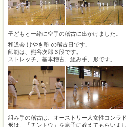
子どもと一緒に空手の稽古に出かけました。
和道会 けやき塾 の稽古日です。
師範は、熊谷次郎６段です。
ストレッチ、基本稽古、組み手、形です。
組み手の稽古は、オーストリー人女性コンラド
形は、「チントウ」を息子に教えてもらいまし