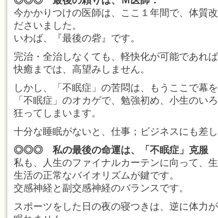
◎◎◎ 最後の頼りは、Ｍ医師．
今かかりつけの医師は、ここ１年間で、体質改
ださいました。
いわば、『最後の砦』です。
完治・全治しなくても、軽快化が可能であれば
快癒までは、高望みしません。
しかし、「不眠症」の苦悶は、もうここで幕を
「不眠症」のオカゲで、勉強初め、小生のいろ
狂ってしまいます。
十分な睡眠がないと、仕事；ビジネスにも差し
◎◎◎ 私の最後の命運は、「不眠症」克服
私も、人生のファイナルカーテンに向って、生
生活の正常なバイオリズムが鍵です。
交感神経と副交感神経のバランスです。
スポーツをした日の夜の寝つきは、逆に体力が