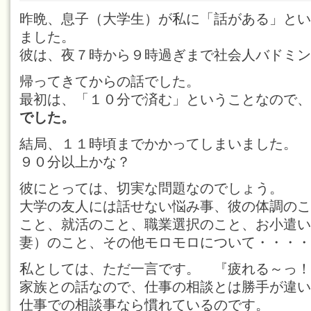
昨晩、息子（大学生）が私に「話がある」とい
ました。
彼は、夜７時から９時過ぎまで社会人バドミン
帰ってきてからの話でした。
最初は、「１０分で済む」ということなので、
でした。
結局、１１時頃までかかってしまいました。
９０分以上かな？
彼にとっては、切実な問題なのでしょう。
大学の友人には話せない悩み事、彼の体調のこ
こと、就活のこと、職業選択のこと、お小遣い
妻）のこと、その他モロモロについて・・・・
私としては、ただ一言です。 『疲れる～っ！
家族との話なので、仕事の相談とは勝手が違い
仕事での相談事なら慣れているのです。