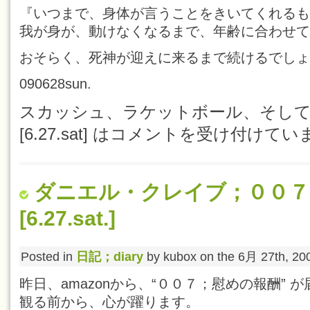
『いつまで、身体が言うことをきいてくれるも
我が身が、動けなくなるまで、年齢に合わせて
おそらく、死神が迎えに来るまで続けるでしょ
090628sun.
スカッシュ、ラケットボール、そし
[6.27.sat] は
コメントを受け付けてい
ダニエル・クレイブ；００
[6.27.sat.]
Posted in
日記；diary
by kubox on the 6月 27th, 20
昨日、amazonから、“００７；慰めの報酬” 
観る前から、心が躍ります。