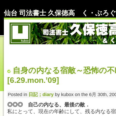
仙台 司法書士 久保徳高 く・ぶろぐ～ b
自身の内なる宿敵～恐怖の
[6.29.mon.’09]
Posted in
日記；diary
by kubox on the 6月 30th, 20
◎◎◎ 自己の内なる、最後の敵．
私にとって、現在の年齢にして、残る内なる宿