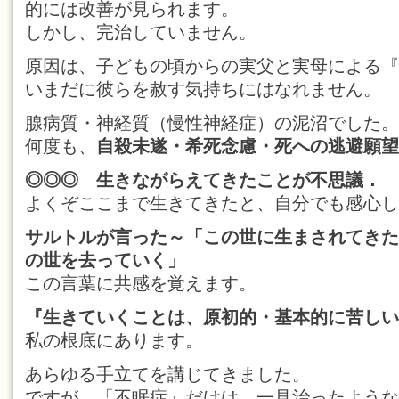
的には改善が見られます。
しかし、完治していません。
原因は、子どもの頃からの実父と実母による『
いまだに彼らを赦す気持ちにはなれません。
腺病質・神経質（慢性神経症）の泥沼でした。
何度も、
自殺未遂・希死念慮・死への逃避願望
◎◎◎ 生きながらえてきたことが不思議．
よくぞここまで生きてきたと、自分でも感心し
サルトルが言った～「この世に生まされてきた
の世を去っていく」
この言葉に共感を覚えます。
『生きていくことは、原初的・基本的に苦し
私の根底にあります。
あらゆる手立てを講じてきました。
ですが、「不眠症」だけは、一見治ったような