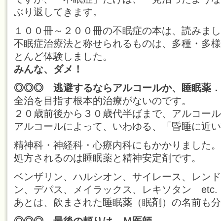
ぶり返してきます。
１００冊～２００冊の不眠症の本は、読みまし
不眠症治療法と称せられるものは、多種・多様
とんど体験しました。
みんな、ダメ！
◎◎◎ 逃避するならアルコールか、睡眠薬．
全治を目指す根本的治療がないのです。
２０歳前後から３０歳代半ばまで、アルコール
アルコールによって、いわゆる、「昏睡に近い
精神科・神経科・心療内科にもかかりました。
処方されるのは睡眠薬と精神安定剤です。
ベンザリン、ハルシオン、サイレース、レンド
ン、デパス、メイラックス、レキソタン etc.
あとは、飲まされた睡眠薬（眠剤）の名前も分