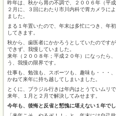
昨年は、秋から胃の不調で、２００６年（平成
２月に、３回にわたり市川内科で胃カメラによ
ました。
まる１年置いたので、年末は多忙につき、年初
してきます。
秋から、歯医者にかかろうとしていたのですが
できず、我慢していました。
来年（２００８年；平成２０年）になったら、
う、我慢の限界です。
仕事も、勉強も、スポーツも、趣味も・・・、
かねて来年に持ち越してしまいました。
とくに、ブラジル行きは年内はとうていムリで
来年、１月と２月で解決してみせます。
今年も、後悔と反省と慙愧に堪えない１年でし
「来年こそ、やるぞ！！」と、年末には自己批