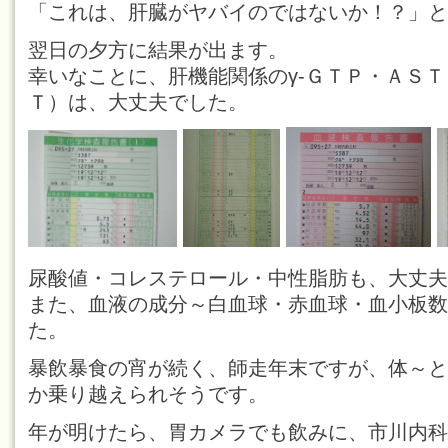
「これは、肝臓がヤバイのではないか！？」と
翌日の夕方に結果が出ます。
幸いなことに、肝機能関係のγ‐ＧＴＰ・ＡＳ
Ｔ）は、大丈夫でした。
尿酸値・コレステロール・中性脂肪も、大丈夫
また、血液の成分～白血球・赤血球・血小板数
た。
暴飲暴食の宵が続く、師走年末ですが、体～と
か乗り越えられそうです。
年が明けたら、胃カメラでも飲みに、市川内科