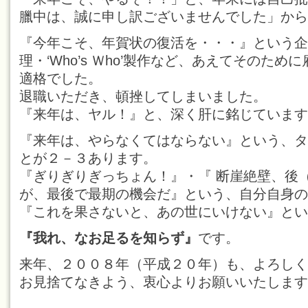
臘中は、誠に申し訳ございませんでした」から
『今年こそ、年賀状の復活を・・・』という企
理・‘Who’s Ｗho’製作など、あえてそのた
適格でした。
退職いただき、頓挫してしまいました。
『来年は、ヤル！』と、深く肝に銘じています
『来年は、やらなくてはならない』という、タ
とが２－３あります。
『ぎりぎりぎっちょん！』・『 断崖絶壁、後
が、最後で最期の機会だ』という、自分自身の
『これを果さないと、あの世にいけない』とい
『我れ、なお足るを知らず』
です。
来年、２００８年（平成２０年）も、よろしく
お見捨てなきよう、衷心よりお願いいたします
頓