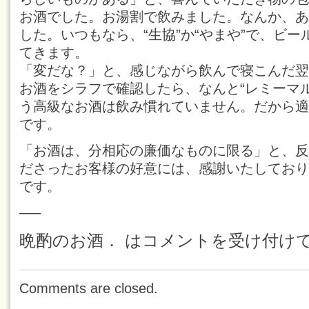
お酒でした。お湯割で飲みました。なんか、あ
した。いつもなら、“生協”か“やまや”で、ビ
てきます。
「変だな？」と、感じながら飲んで寝こんだ翌
お酒をシラフで確認したら、なんと“レミーマ
う高級なお酒は飲み慣れていません。だから適
です。
「お酒は、分相応の廉価なものに限る」と、反
ださったお客様の好意には、感謝いたしており
です。
—–
晩酌のお酒． は
コメントを受け付け
Comments are closed.