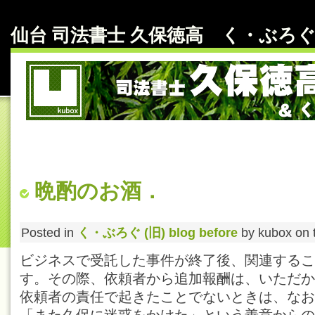
仙台 司法書士 久保徳高 く・ぶろぐ～ b
晩酌のお酒．
Posted in
く・ぶろぐ (旧) blog before
by kubox on 
ビジネスで受託した事件が終了後、関連するこ
す。その際、依頼者から追加報酬は、いただか
依頼者の責任で起きたことでないときは、なお