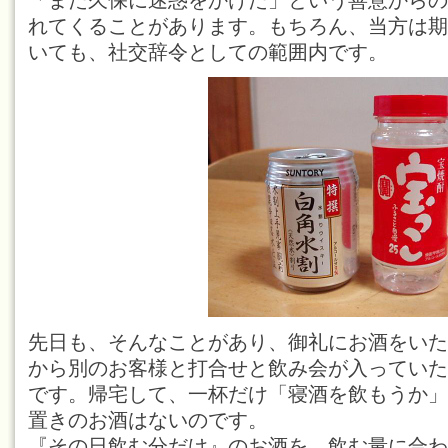
「また久保に迷惑をかけた」という善意からの
れてくることがあります。もちろん、当方は期
いても、社交辞令としての範囲内です。
先日も、そんなことがあり、御礼にお酒をいた
から別のお客様と打合せと飲み会が入っていた
です。帰宅して、一杯だけ「寝酒を飲もうか」
置きのお酒はないのです。
『その日飲む分だけ』のお酒を、飲む量に合わ