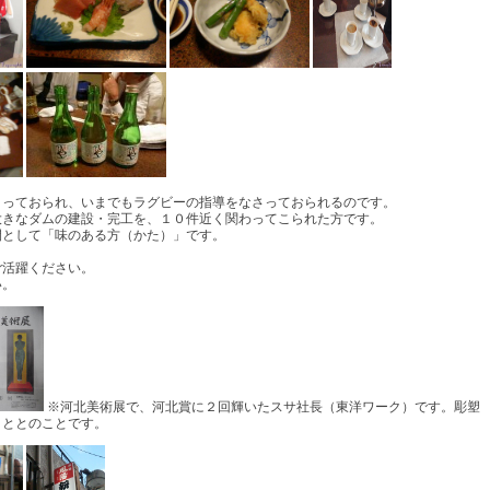
さっておられ、いまでもラグビーの指導をなさっておられるのです。
大きなダムの建設・完工を、１０件近く関わってこられた方です。
間として「味のある方（かた）」です。
ご活躍ください。
い。
※河北美術展で、河北賞に２回輝いたスサ社長（東洋ワーク）です。彫塑
こととのことです。