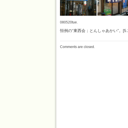
080520tue.
恒例の“東西会；とんしゃあかい”。[5.20.
Comments are closed.