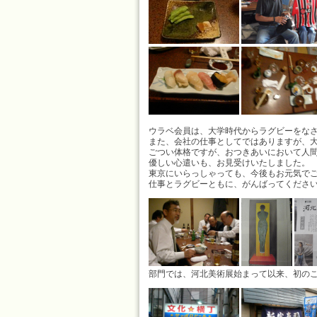
ウラベ会員は、大学時代からラグビーをな
また、会社の仕事としてではありますが、
ごつい体格ですが、おつきあいにおいて人
優しい心遣いも、お見受けいたしました。
東京にいらっしゃっても、今後もお元気で
仕事とラグビーともに、がんばってくださ
部門では、河北美術展始まって以来、初の