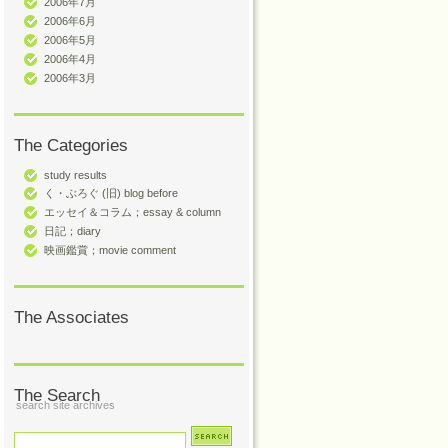
2006年7月
2006年6月
2006年5月
2006年4月
2006年3月
The Categories
study results
く・ぶろぐ (旧) blog before
エッセイ＆コラム；essay & column
日記；diary
映画鑑賞；movie comment
The Associates
The Search
search site archives