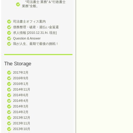
“司法書士 業務”＆“行政書士
業務”全般。
司法書士オフィス案内
債務整理・破産・過払い金返還
求人情報 [2010.12.31.fri. 現在]
Question & Answer
我が人生、最期で最後の挑戦！
The Storage
2017年2月
2016年9月
2016年1月
2014年11月
2014年6月
2014年4月
2014年3月
2014年2月
2013年12月
2013年11月
2013年10月