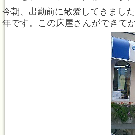
今朝、出勤前に散髪してきまし
年です。この床屋さんができて