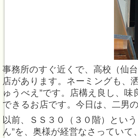
事務所のすぐ近くで、高校（仙
店があります。ネーミングも、洒
ゅうべえ”です。店構え良し、味
できるお店です。今日は、二男
以前、ＳＳ３０（３０階）という
ん”を、奥様が経営なさっていて