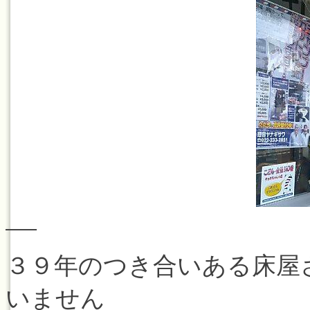
—–
３９年のつき合いある床屋
いません