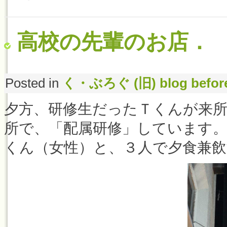
高校の先輩のお店．
Posted in
く・ぶろぐ (旧) blog befor
夕方、研修生だったＴくんが来
所で、「配属研修」しています
くん（女性）と、３人で夕食兼