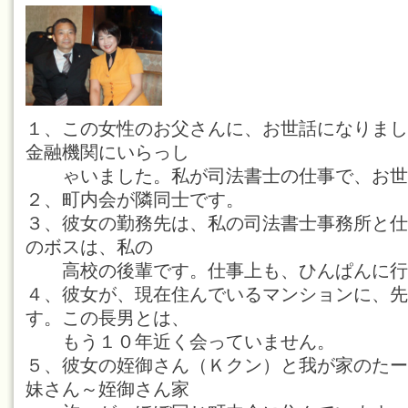
１、この女性のお父さんに、お世話になりまし
金融機関にいらっし
ゃいました。私が司法書士の仕事で、お世
２、町内会が隣同士です。
３、彼女の勤務先は、私の司法書士事務所と仕
のボスは、私の
高校の後輩です。仕事上も、ひんぱんに行
４、彼女が、現在住んでいるマンションに、先
す。この長男とは、
もう１０年近く会っていません。
５、彼女の姪御さん（Ｋクン）と我が家のたー
妹さん～姪御さん家