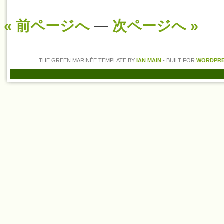
« 前ページへ
—
次ページへ »
THE GREEN MARINÉE TEMPLATE BY
IAN MAIN
- BUILT FOR
WORDPRES