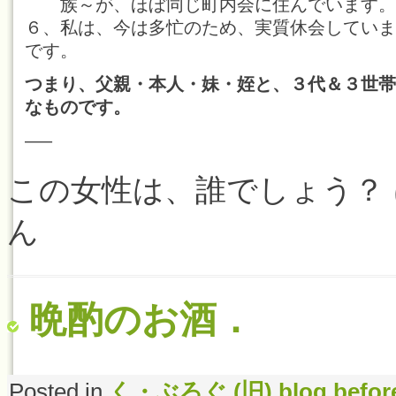
族～が、ほぼ同じ町内会に住んでいます。
６、私は、今は多忙のため、実質休会していま
です。
つまり、父親・本人・妹・姪と、３代＆３世帯
なものです。
—–
この女性は、誰でしょう？ 
ん
晩酌のお酒．
Posted in
く・ぶろぐ (旧) blog befor