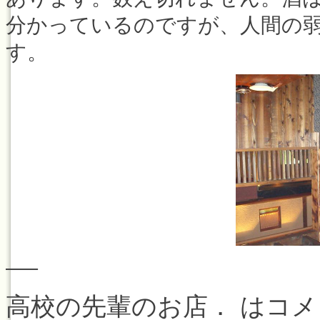
分かっているのですが、人間の
す。
—–
高校の先輩のお店． は
コメ