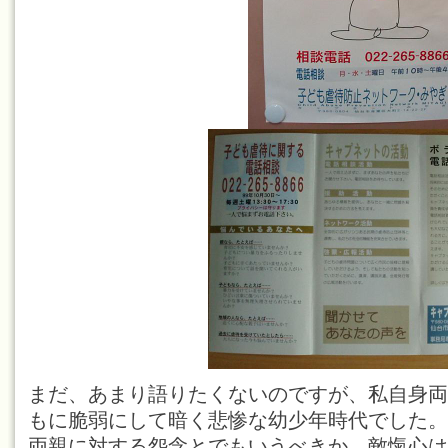
まだ、あまり語りたくないのですが、私自身両
もに脆弱にして暗く悲惨な幼少年時代でした。
両親に対する怨念とでもいうべきか、敵愾心は