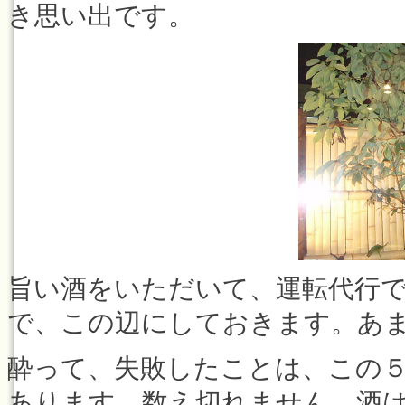
き思い出です。
旨い酒をいただいて、運転代行
で、この辺にしておきます。あ
酔って、失敗したことは、この
あります。数え切れません。酒